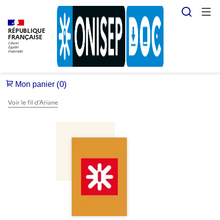
Reche
RÉPUBLIQUE
FRANÇAISE
Voir le fil d’Ariane