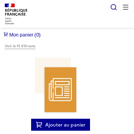
Reche
RÉPUBLIQUE
FRANÇAISE
Voir le fil d’Ariane
Ajouter au panier