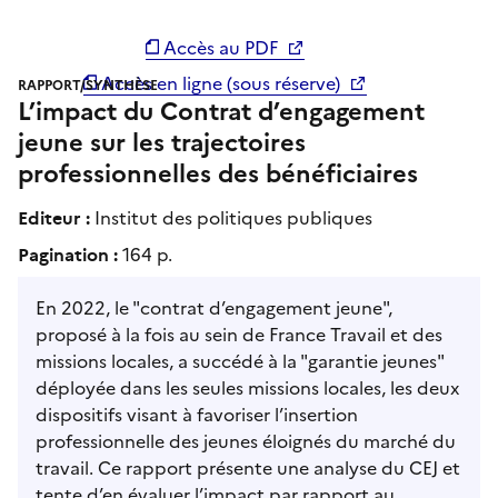
Accès au PDF
Accès en ligne (sous réserve)
RAPPORT/SYNTHÈSE
L’impact du Contrat d’engagement
jeune sur les trajectoires
professionnelles des bénéficiaires
Editeur :
Institut des politiques publiques
Pagination :
164 p.
En 2022, le "contrat d’engagement jeune",
proposé à la fois au sein de France Travail et des
missions locales, a succédé à la "garantie jeunes"
déployée dans les seules missions locales, les deux
dispositifs visant à favoriser l’insertion
professionnelle des jeunes éloignés du marché du
travail. Ce rapport présente une analyse du CEJ et
tente d’en évaluer l’impact par rapport au