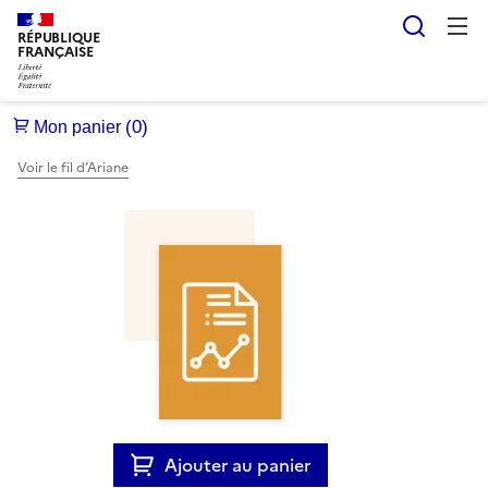
Reche
RÉPUBLIQUE
FRANÇAISE
Voir le fil d’Ariane
Ajouter au panier