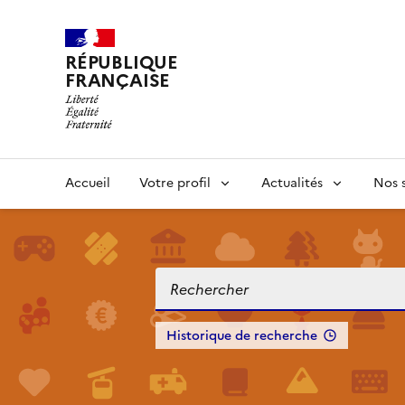
RÉPUBLIQUE
FRANÇAISE
Accueil
Votre profil
Actualités
Nos s
Historique de recherche