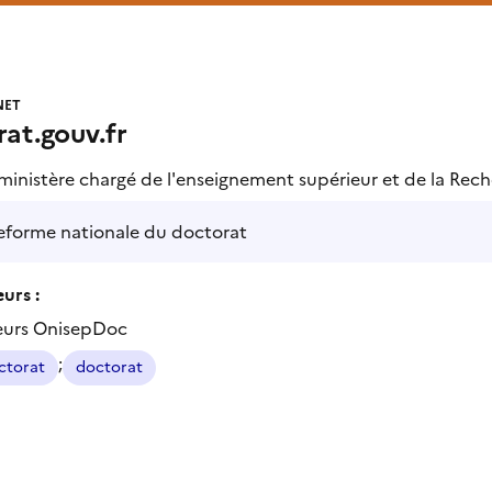
NET
at.gouv.fr
ministère chargé de l'enseignement supérieur et de la Rec
teforme nationale du doctorat
urs :
eurs OnisepDoc
;
ctorat
doctorat