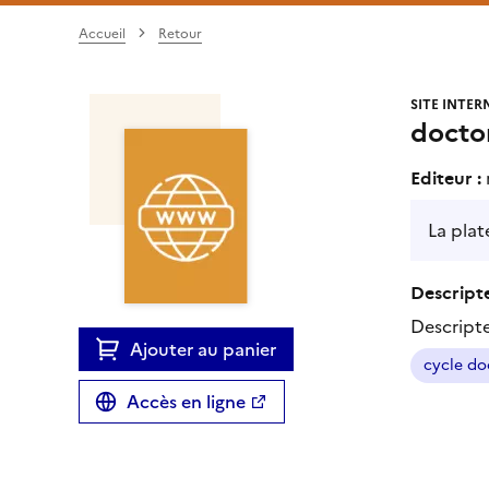
Accueil
Retour
SITE INTER
doctor
Editeur :
La pla
Descripte
Descript
Ajouter au panier
cycle do
Accès en ligne