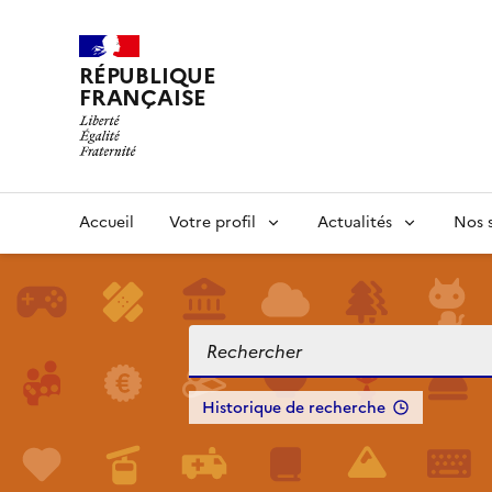
RÉPUBLIQUE
FRANÇAISE
Accueil
Votre profil
Actualités
Nos s
Historique de recherche