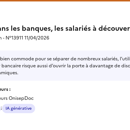
ans les banques, les salariés à découver
n - N°13911 11/04/2026
bien commode pour se séparer de nombreux salariés, l’utilisat
 bancaire risque aussi d’ouvrir la porte à davantage de discr
hmiques.
urs :
eurs OnisepDoc
;
IA générative