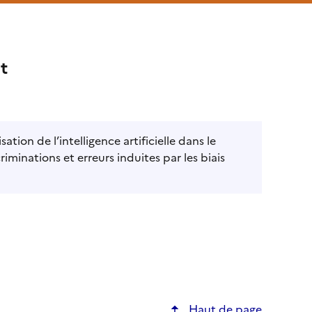
t
ion de l’intelligence artificielle dans le
iminations et erreurs induites par les biais
Haut de page