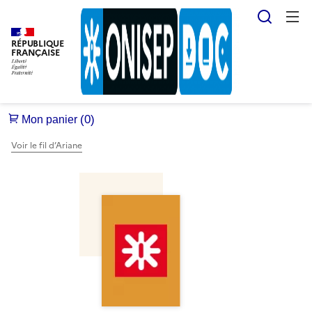
Reche
RÉPUBLIQUE
FRANÇAISE
Voir le fil d’Ariane