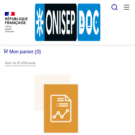
Reche
RÉPUBLIQUE
FRANÇAISE
Voir le fil d’Ariane