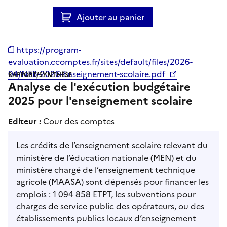
Ajouter au panier
https://program-
evaluation.ccomptes.fr/sites/default/files/2026-
04/NEB-2026-Enseignement-scolaire.pdf
RAPPORT/SYNTHÈSE
Analyse de l'exécution budgétaire
2025 pour l'enseignement scolaire
Editeur :
Cour des comptes
Les crédits de l’enseignement scolaire relevant du
ministère de l’éducation nationale (MEN) et du
ministère chargé de l’enseignement technique
agricole (MAASA) sont dépensés pour financer les
emplois : 1 094 858 ETPT, les subventions pour
charges de service public des opérateurs, ou des
établissements publics locaux d’enseignement