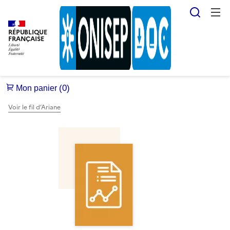
Reche
RÉPUBLIQUE
FRANÇAISE
Voir le fil d’Ariane