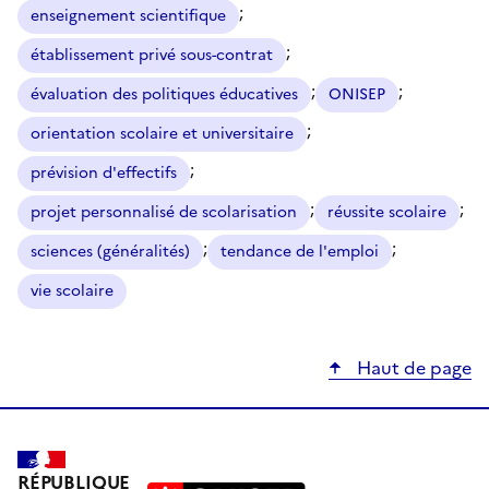
;
enseignement scientifique
;
établissement privé sous-contrat
;
;
évaluation des politiques éducatives
ONISEP
;
orientation scolaire et universitaire
;
prévision d'effectifs
;
;
projet personnalisé de scolarisation
réussite scolaire
;
;
sciences (généralités)
tendance de l'emploi
vie scolaire
Haut de page
RÉPUBLIQUE