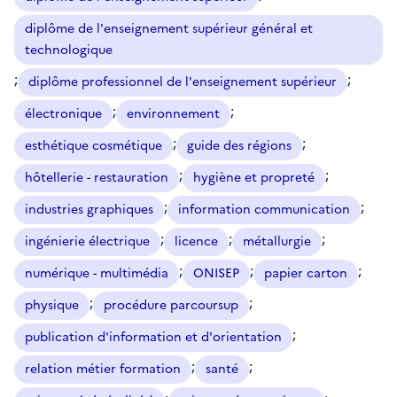
diplôme de l'enseignement supérieur général et
technologique
;
;
diplôme professionnel de l'enseignement supérieur
;
;
électronique
environnement
;
;
esthétique cosmétique
guide des régions
;
;
hôtellerie - restauration
hygiène et propreté
;
;
industries graphiques
information communication
;
;
;
ingénierie électrique
licence
métallurgie
;
;
;
numérique - multimédia
ONISEP
papier carton
;
;
physique
procédure parcoursup
;
publication d'information et d'orientation
;
;
relation métier formation
santé