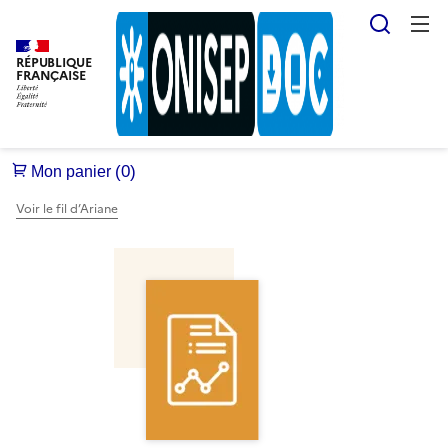
Reche
RÉPUBLIQUE
FRANÇAISE
Voir le fil d’Ariane