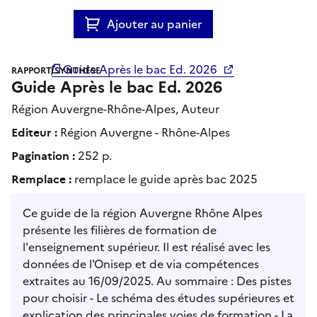
Ajouter au panier
Guide Après le bac Ed. 2026
RAPPORT/SYNTHÈSE
Guide Après le bac Ed. 2026
Région Auvergne-Rhône-Alpes, Auteur
Editeur :
Région Auvergne - Rhône-Alpes
Pagination :
252 p.
Remplace :
remplace le guide après bac 2025
Ce guide de la région Auvergne Rhône Alpes
présente les filières de formation de
l'enseignement supérieur. Il est réalisé avec les
données de l'Onisep et de via compétences
extraites au 16/09/2025. Au sommaire : Des pistes
pour choisir - Le schéma des études supérieures et
explication des principales voies de formation - La