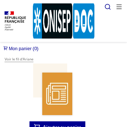
Reche
RÉPUBLIQUE
FRANÇAISE
Voir le fil d’Ariane
Ajouter au panier