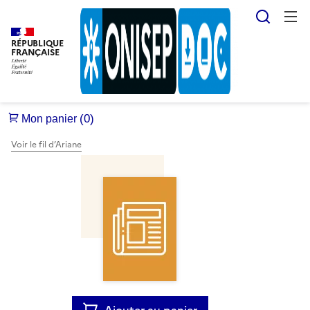
Reche
RÉPUBLIQUE
FRANÇAISE
Voir le fil d’Ariane
Ajouter au panier