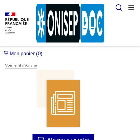
Reche
RÉPUBLIQUE
FRANÇAISE
Voir le fil d’Ariane
Ajouter au panier