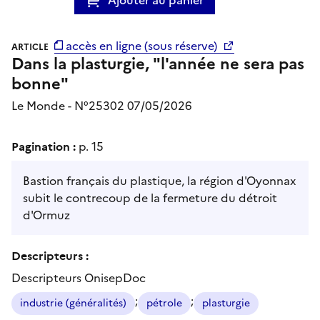
accès en ligne (sous réserve)
ARTICLE
Dans la plasturgie, "l'année ne sera pas
bonne"
Le Monde - N°25302 07/05/2026
Pagination :
p. 15
Bastion français du plastique, la région d'Oyonnax
subit le contrecoup de la fermeture du détroit
d'Ormuz
Descripteurs :
Descripteurs OnisepDoc
;
;
industrie (généralités)
pétrole
plasturgie