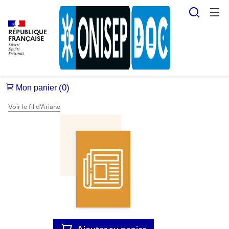
Reche
RÉPUBLIQUE
FRANÇAISE
Voir le fil d’Ariane
Ajouter au panier