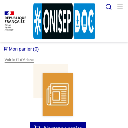
Reche
RÉPUBLIQUE
FRANÇAISE
Voir le fil d’Ariane
Ajouter au panier