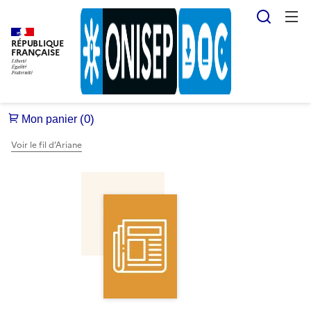
Reche
RÉPUBLIQUE
FRANÇAISE
Voir le fil d’Ariane