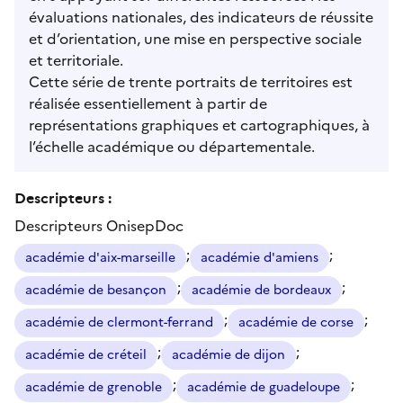
évaluations nationales, des indicateurs de réussite
et d’orientation, une mise en perspective sociale
et territoriale.
Cette série de trente portraits de territoires est
réalisée essentiellement à partir de
représentations graphiques et cartographiques, à
l’échelle académique ou départementale.
Descripteurs :
Descripteurs OnisepDoc
;
;
académie d'aix-marseille
académie d'amiens
;
;
académie de besançon
académie de bordeaux
;
;
académie de clermont-ferrand
académie de corse
;
;
académie de créteil
académie de dijon
;
;
académie de grenoble
académie de guadeloupe