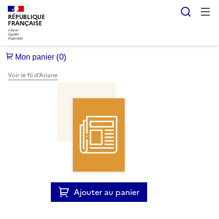
Reche
RÉPUBLIQUE
FRANÇAISE
Voir le fil d’Ariane
Ajouter au panier