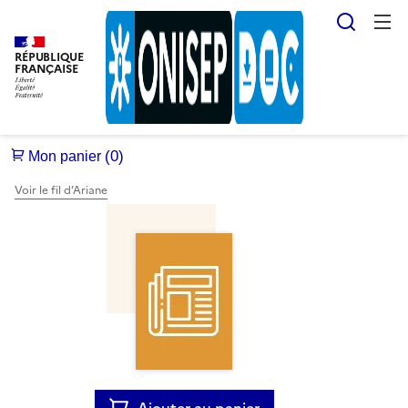
Reche
RÉPUBLIQUE
FRANÇAISE
Voir le fil d’Ariane
Ajouter au panier