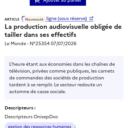
accès en ligne (sous réserve)
ARTICLE
Nouveauté
La production audiovisuelle obligée de
tailler dans ses effectifs
Le Monde - N°25354 07/07/2026
L’heure étant aux économies dans les chaînes de
télévision, privées comme publiques, les carnets
de commandes des sociétés de production
tardent à se remplir. Le secteur redoute un
automne de casse sociale.
Descripteurs :
Descripteurs OnisepDoc
;
gestion des ressources humaines