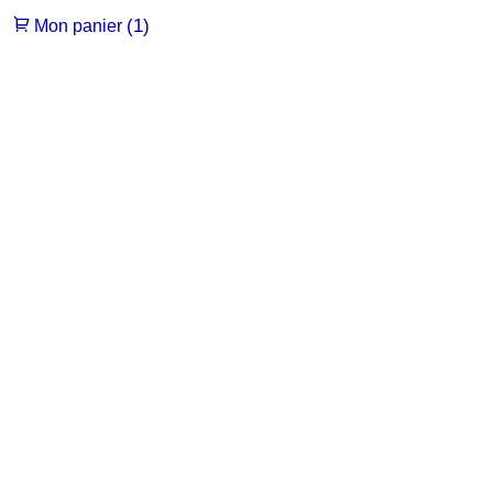
(1)
Mon panier