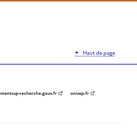
Haut de page
ementsup-recherche.gouv.fr
onisep.fr