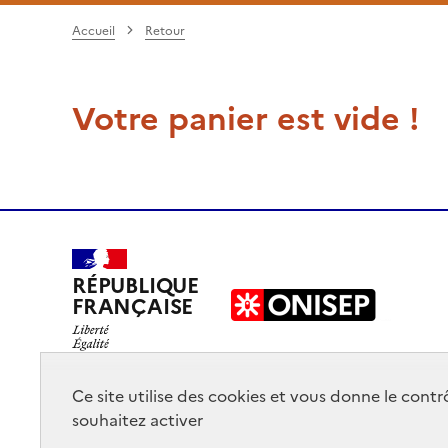
Accueil
Retour
Votre panier est vide !
RÉPUBLIQUE
FRANÇAISE
Ce site utilise des cookies et vous donne le cont
souhaitez activer
Mentions légales
Données personnelles
Plan du site