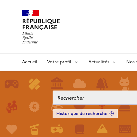
RÉPUBLIQUE
FRANÇAISE
Accueil
Votre profil
Actualités
Nos s
Historique de recherche