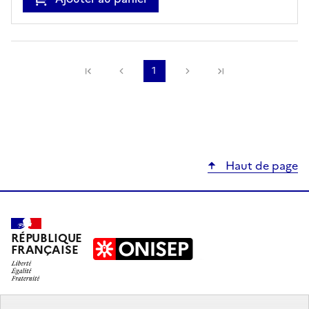
Précédente
1
Suivante
Haut de page
RÉPUBLIQUE
FRANÇAISE