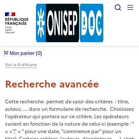
Reche
RÉPUBLIQUE
FRANÇAISE
Voir le fil d’Ariane
Recherche avancée
Cette recherche permet de saisir des critères : titre,
auteur, .... dans un formulaire de recherche. Choisissez
l'opérateur qui portera sur ce critère. Les opérateurs
varient en fonction de la nature de celui-ci (exemple : "
< >"," = " pour une date, "commence par" pour un
titre). Certains critères (auteurs, descripteurs .... ), sont