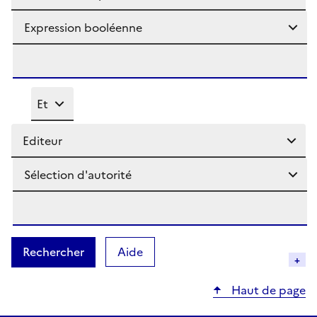
Sélectionner l'opérateur entre les différents critères de 
Sélectionner un critère de recherche
(Ouverture dans une nouvelle fe
Aide
Haut de page