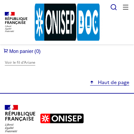
Reche
RÉPUBLIQUE
FRANÇAISE
Voir le fil d’Ariane
Haut de page
RÉPUBLIQUE
FRANÇAISE