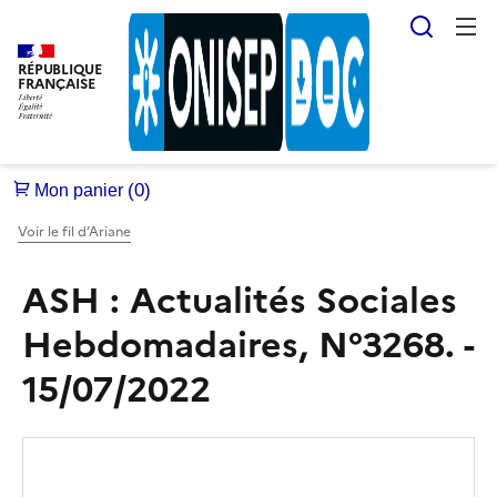
Reche
RÉPUBLIQUE
FRANÇAISE
Voir le fil d’Ariane
ASH : Actualités Sociales
Hebdomadaires, N°3268. -
15/07/2022