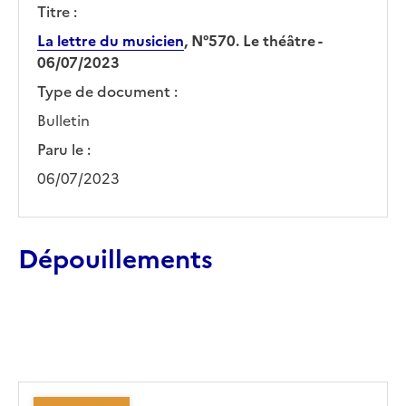
Titre :
La lettre du musicien
, N°570. Le théâtre -
06/07/2023
Type de document :
Bulletin
Paru le :
06/07/2023
Dépouillements
Ajouter le résultat au panier