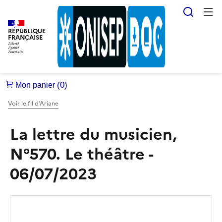
Reche
RÉPUBLIQUE
FRANÇAISE
Voir le fil d’Ariane
La lettre du musicien,
N°570. Le théâtre -
06/07/2023