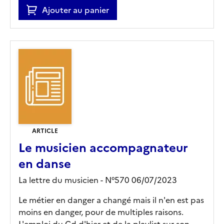
Ajouter au panier
ARTICLE
Le musicien accompagnateur
en danse
La lettre du musicien - N°570 06/07/2023
Le métier en danger a changé mais il n'en est pas
moins en danger, pour de multiples raisons.
L'emploi du Cd d'hier et de la playlist sur son