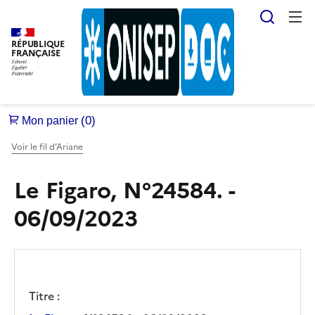
Reche
RÉPUBLIQUE
FRANÇAISE
Voir le fil d’Ariane
Le Figaro, N°24584. -
06/09/2023
Titre :