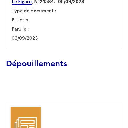
Le Figaro
, N°24584. - 06/09/2023
Type de document :
Bulletin
Paru le :
06/09/2023
Dépouillements
Ajouter le résultat au panier