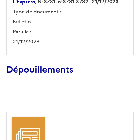
L'Express
, N°3781. n°3781-3782 - 21/12/2023
Type de document :
Bulletin
Paru le :
21/12/2023
Dépouillements
Ajouter le résultat au panier