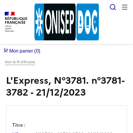
Reche
RÉPUBLIQUE
FRANÇAISE
Voir le fil d’Ariane
L'Express, N°3781. n°3781-
3782 - 21/12/2023
Titre :