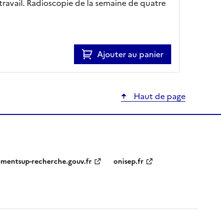
travail. Radioscopie de la semaine de quatre
Ajouter au panier
Haut de page
ementsup-recherche.gouv.fr
onisep.fr