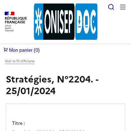
Reche
RÉPUBLIQUE
FRANÇAISE
Voir le fil d’Ariane
Stratégies, N°2204. -
25/01/2024
Titre :