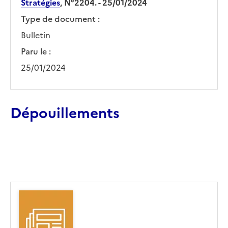
Stratégies
, N°2204. - 25/01/2024
Type de document :
Bulletin
Paru le :
25/01/2024
Dépouillements
Ajouter le résultat au panier