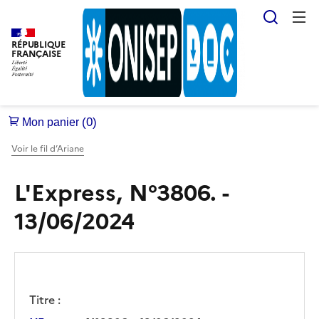
Reche
RÉPUBLIQUE
FRANÇAISE
Voir le fil d’Ariane
L'Express, N°3806. -
13/06/2024
Titre :