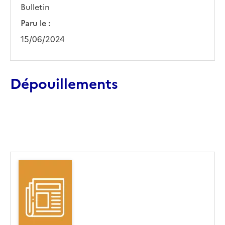
Bulletin
Paru le :
15/06/2024
Dépouillements
Ajouter le résultat au panier