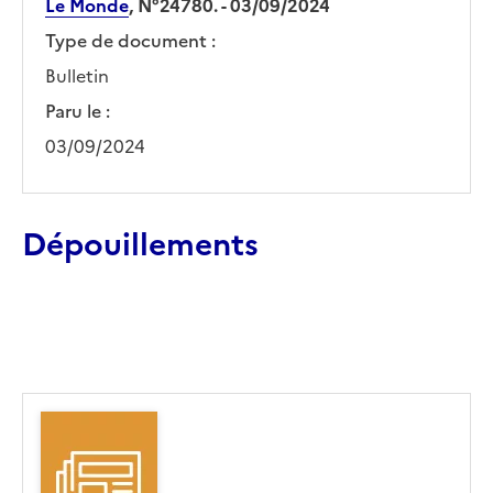
Le Monde
, N°24780. - 03/09/2024
Type de document :
Bulletin
Paru le :
03/09/2024
Dépouillements
Ajouter le résultat au panier