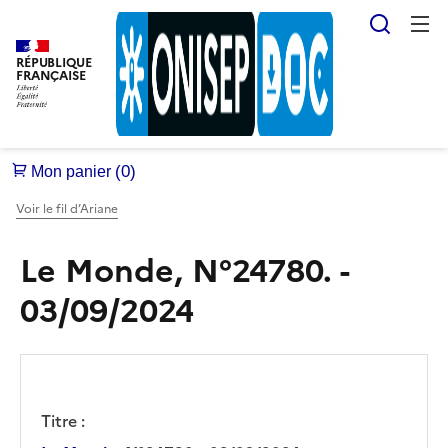
Reche
RÉPUBLIQUE
FRANÇAISE
Voir le fil d’Ariane
Le Monde, N°24780. -
03/09/2024
Titre :