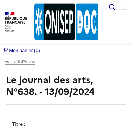
Reche
RÉPUBLIQUE
FRANÇAISE
Voir le fil d’Ariane
Le journal des arts,
N°638. - 13/09/2024
Titre :