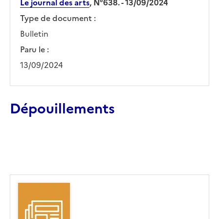
Le journal des arts
, N°638. - 13/09/2024
Type de document :
Bulletin
Paru le :
13/09/2024
Dépouillements
Ajouter le résultat au panier