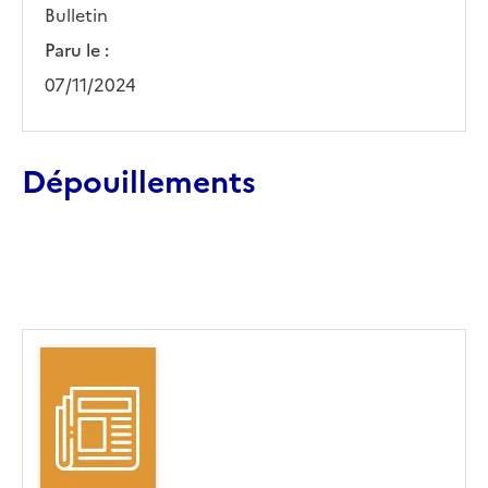
Bulletin
Paru le :
07/11/2024
Dépouillements
Ajouter le résultat au panier