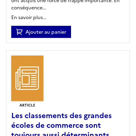
ont acquis une force de frappe importante. En
conséquence...
En savoir plus...
Ajouter au panier
ARTICLE
Les classements des grandes
écoles de commerce sont
toujours aussi déterminants