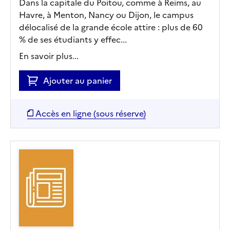
Dans la capitale du Poitou, comme à Reims, au
Havre, à Menton, Nancy ou Dijon, le campus
délocalisé de la grande école attire : plus de 60
% de ses étudiants y effec...
En savoir plus...
Ajouter au panier
Accès en ligne (sous réserve)