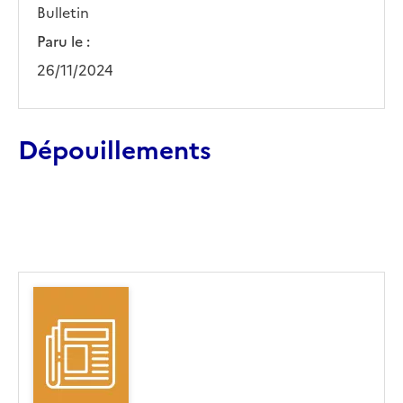
Bulletin
Paru le :
26/11/2024
Dépouillements
Ajouter le résultat au panier