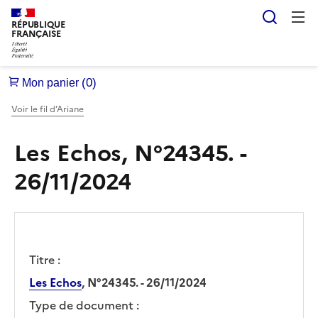
Reche
RÉPUBLIQUE
FRANÇAISE
Voir le fil d’Ariane
Les Echos, N°24345. -
26/11/2024
Titre :
Les Echos
, N°24345. - 26/11/2024
Type de document :