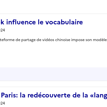
influence le vocabulaire
024
eforme de partage de vidéos chinoise impose son modèle cu
aris: la redécouverte de la «lan
024