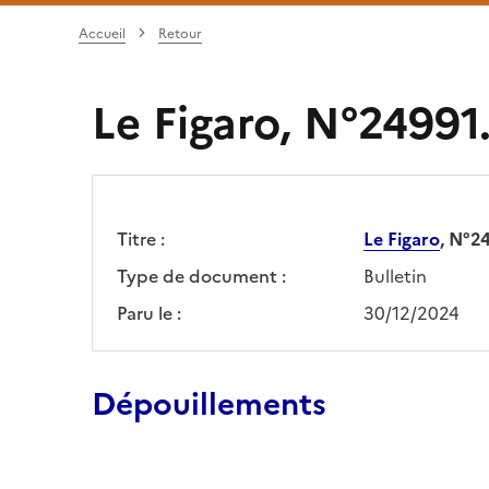
Accueil
Retour
Le Figaro, N°24991.
Titre :
Le Figaro
, N°2
Type de document :
Bulletin
Paru le :
30/12/2024
Dépouillements