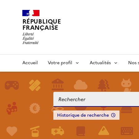
RÉPUBLIQUE
FRANÇAISE
Accueil
Votre profil
Actualités
Nos s
Historique de recherche