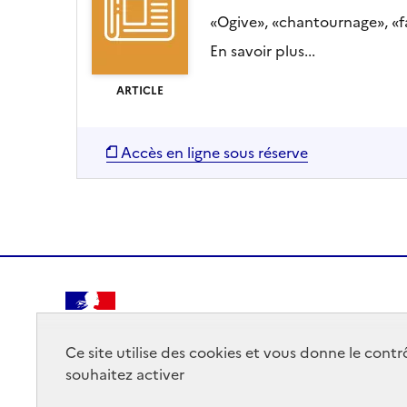
«Ogive», «chantournage», «f
En savoir plus...
ARTICLE
Accès en ligne sous réserve
RÉPUBLIQUE
FRANÇAISE
Ce site utilise des cookies et vous donne le cont
souhaitez activer