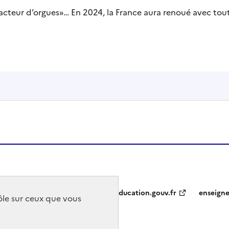
acteur d’orgues»… En 2024, la France aura renoué avec tou
education.gouv.fr
enseign
rôle sur ceux que vous