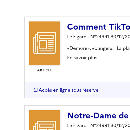
Ajouter le résultat au panier
Comment TikTok 
Le Figaro - N°24991 30/12/2
«Demure», «banger»… La plat
En savoir plus...
ARTICLE
Accès en ligne sous réserve
Notre-Dame de P
Le Figaro - N°24991 30/12/2