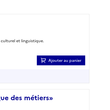
lturel et linguistique.
Ajouter au panier
gue des métiers»