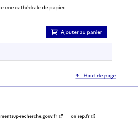
te une cathédrale de papier.
Ajouter au panier
Haut de page
ementsup-recherche.gouv.fr
onisep.fr