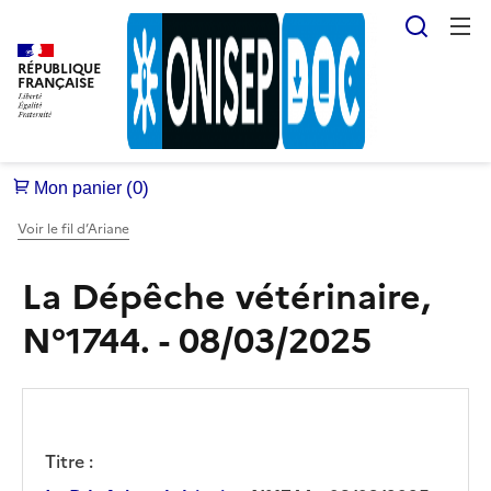
Reche
RÉPUBLIQUE
FRANÇAISE
Voir le fil d’Ariane
La Dépêche vétérinaire,
N°1744. - 08/03/2025
Titre :