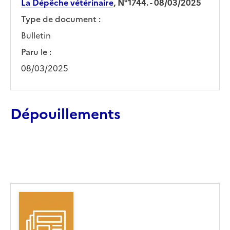
La Dépêche vétérinaire
, N°1744. - 08/03/2025
Type de document :
Bulletin
Paru le :
08/03/2025
Dépouillements
Ajouter le résultat au panier