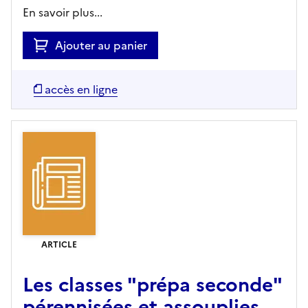
En savoir plus...
Ajouter au panier
accès en ligne
ARTICLE
Les classes "prépa seconde"
pérennisées et assouplies