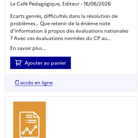
Le Café Pédagogique,
Editeur
- 16/06/2026
Ecarts genrés, difficultés dans la résolution de
problèmes… Que retenir de la énième note
d’information à propos des évaluations nationales
? Avec ces évaluations normées du CP au...
En savoir plus...
Ajouter au panier
accès en ligne