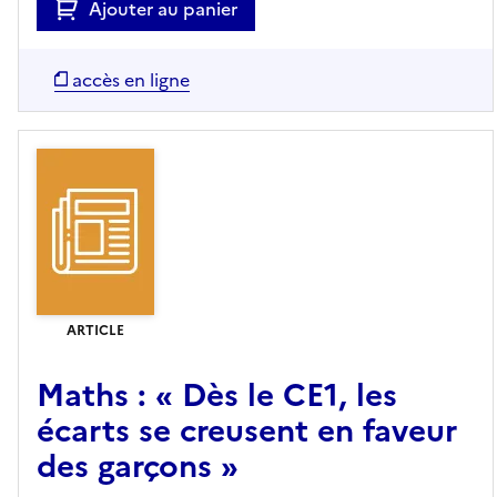
Ajouter au panier
accès en ligne
ARTICLE
Maths : « Dès le CE1, les
écarts se creusent en faveur
des garçons »