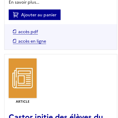
En savoir plus...
Ajouter au panier
accès pdf
accès en ligne
ARTICLE
Castor initie des élèves du