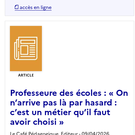
accès en ligne
ARTICLE
Professeure des écoles : « On
n’arrive pas là par hasard :
c’est un métier qu’il faut
avoir choisi »
Le Café Pédagogique,
Editeur
- 09/04/2026