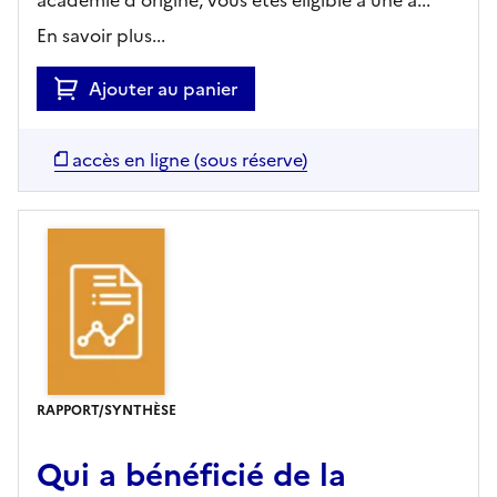
académie d'origine, vous êtes éligible à une a...
En savoir plus...
Ajouter au panier
accès en ligne (sous réserve)
RAPPORT/SYNTHÈSE
Qui a bénéficié de la