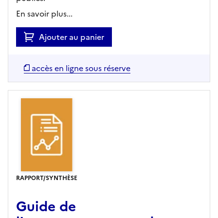
En savoir plus...
Ajouter au panier
accès en ligne sous réserve
RAPPORT/SYNTHÈSE
Guide de