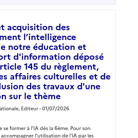
et acquisition des
ent l’intelligence
rme notre éducation et
port d'information déposé
article 145 du règlement,
s affaires culturelles et de
lusion des travaux d'une
on sur le thème
tionale,
Editeur
- 01/07/2026
se former à l'IA dès la 6ème. Pour son
accompagner l'utilisation de l'IA par les