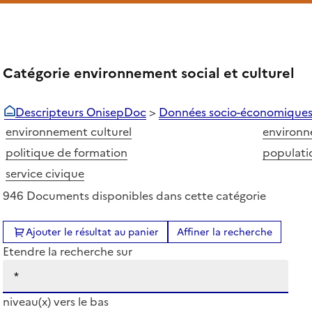
Catégorie environnement social et culturel
Descripteurs OnisepDoc
>
Données socio-économique
environnement culturel
environn
politique de formation
populati
service civique
946 Documents disponibles dans cette catégorie
Ajouter le résultat au panier
Affiner la recherche
Etendre la recherche sur
niveau(x) vers le bas