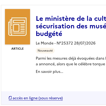
Le ministère de la cul
sécurisation des mus
budgété
Le Monde - N°25372 28/07/2026
ARTICLE
Nouveauté
Parmi les mesures déjà évoquées dans 
a annoncé, alors que le célèbre torque en
En savoir plus...
e
accès en ligne (sous réserve)