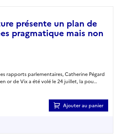
ture présente un plan de
ées pragmatique mais non
les rapports parlementaires, Catherine Pégard
 or de Vix a été volé le 24 juillet, la pou...
Ajouter au panier