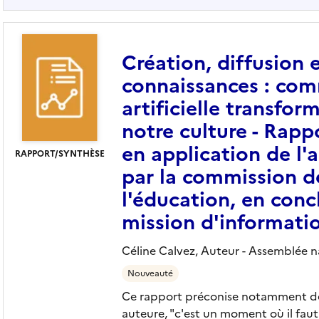
Création, diffusion 
connaissances : comm
artificielle transfo
notre culture - Rap
en application de l'
RAPPORT/SYNTHÈSE
par la commission de
l'éducation, en conc
mission d'informati
Céline Calvez, Auteur -
Assemblée na
Nouveauté
Ce rapport préconise notamment de 
auteure, "c'est un moment où il faut 