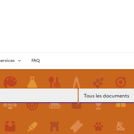
ervices
FAQ