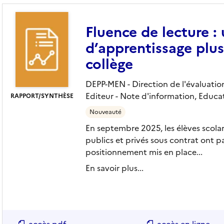
Fluence de lecture 
d’apprentissage plus
collège
DEPP-MEN - Direction de l'évaluation
Editeur
- Note d'information, Educa
RAPPORT/SYNTHÈSE
Nouveauté
En septembre 2025, les élèves scolar
publics et privés sous contrat ont p
positionnement mis en place...
En savoir plus...
accès pdf
accès en ligne