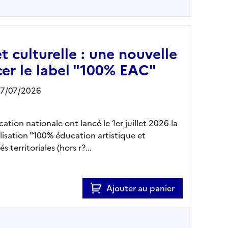
t culturelle : une nouvelle
er le label "100% EAC"
07/07/2026
cation nationale ont lancé le 1er juillet 2026 la
isation "100% éducation artistique et
 territoriales (hors r?...
Ajouter au panier