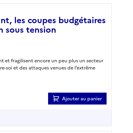
ant, les coupes budgétaires
n sous tension
t et fragilisent encore un peu plus un secteur
tre-soi et des attaques venues de l’extrême
Ajouter au panier