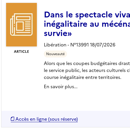
Dans le spectacle viva
inégalitaire au mécéna
survie»
Libération - N°13991 18/07/2026
ARTICLE
Nouveauté
Alors que les coupes budgétaires drasti
le service public, les acteurs culturel
course inégalitaire entre territoires.
En savoir plus...
Accès en ligne (sous réserve)