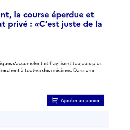
nt, la course éperdue et
t privé : «C’est juste de la
ques s’accumulent et fragilisent toujours plus
s cherchent à tout-va des mécènes. Dans une
Ajouter au panier