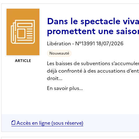
Dans le spectacle viv
promettent une saiso
Libération - N°13991 18/07/2026
Nouveauté
ARTICLE
Les baisses de subventions s’accumulen
déjà confronté à des accusations ­d’en
droit...
En savoir plus...
Accès en ligne (sous réserve)