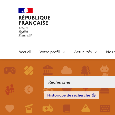
RÉPUBLIQUE
FRANÇAISE
Accueil
Votre profil
Actualités
Nos s
Historique de recherche