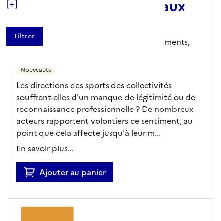
sports tordent le cou aux
[+]
clichés
La gazette des communes, des départements,
des régions - N°2826 27/07/2026
Nouveauté
Les directions des sports des collectivités
souffrent-elles d'un manque de légitimité ou de
reconnaissance professionnelle ? De nombreux
acteurs rapportent volontiers ce sentiment, au
point que cela affecte jusqu'à leur m...
En savoir plus...
Ajouter au panier