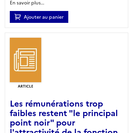
En savoir plus...
Ajouter au panier
ARTICLE
Les rémunérations trop
faibles restent "le principal
point noir" pour
l'attractivité de la fonction