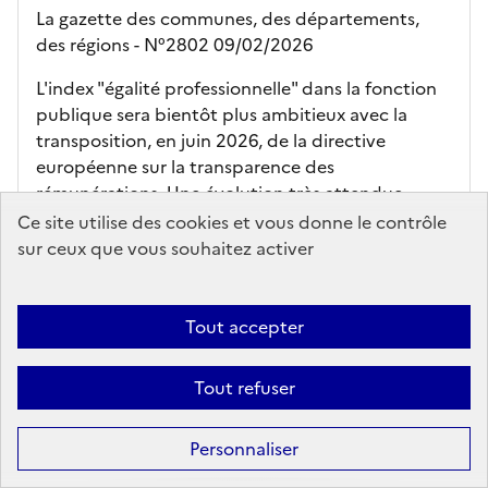
La gazette des communes, des départements,
des régions - N°2802 09/02/2026
L'index "égalité professionnelle" dans la fonction
publique sera bientôt plus ambitieux avec la
transposition, en juin 2026, de la directive
européenne sur la transparence des
rémunérations. Une évolution très attendue...
Ce site utilise des cookies et vous donne le contrôle
En savoir plus...
sur ceux que vous souhaitez activer
Ajouter au panier
Tout accepter
accès en ligne (sous réserve)
Tout refuser
Personnaliser