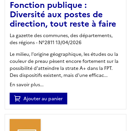
Fonction publique :
Diversité aux postes de
direction, tout reste à faire
La gazette des communes, des départements,
des régions - N°2811 13/04/2026
Le milieu, l'origine géographique, les études ou la
couleur de preau pèsent encore fortement sur la
possibilité d'atteindre la strate A+ dans la FPT.
Des dispositifs existent, mais d'une efficac...
En savoir plus...
Ajouter au panier