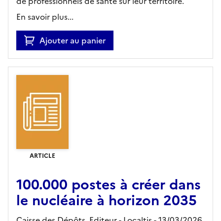
de professionnels de santé sur leur territoire.
En savoir plus...
Ajouter au panier
ARTICLE
100.000 postes à créer dans
le nucléaire à horizon 2035
Caisse des Dépôts,
Editeur
- Localtis
- 13/03/2026