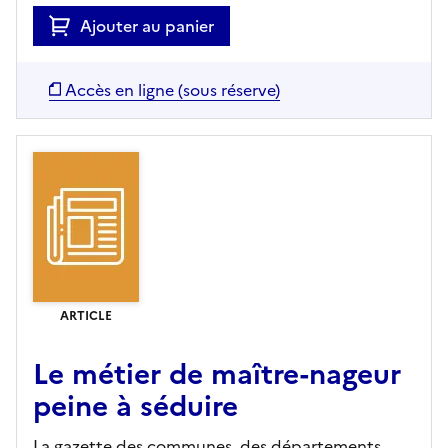
Ajouter au panier
Accès en ligne (sous réserve)
ARTICLE
Le métier de maître-nageur
peine à séduire
La gazette des communes, des départements,