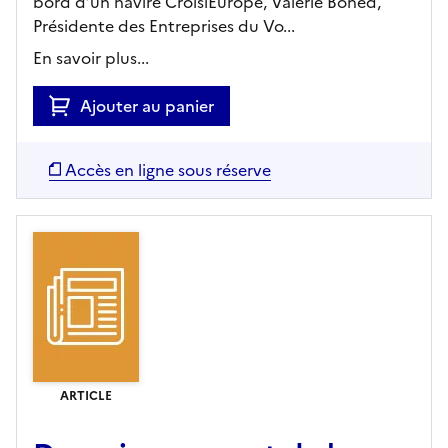
bord d’un navire CroisiEurope, Valérie Boned,
Présidente des Entreprises du Vo...
En savoir plus...
Ajouter au panier
Accès en ligne sous réserve
ARTICLE