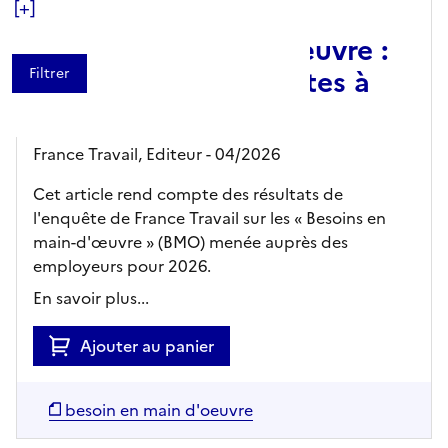
[+]
Besoins en main-d'œuvre :
2,28 millions de postes à
pourvoir en 2026
France Travail,
Editeur
- 04/2026
Cet article rend compte des résultats de
l'enquête de France Travail sur les « Besoins en
main-d'œuvre » (BMO) menée auprès des
employeurs pour 2026.
En savoir plus...
Ajouter au panier
besoin en main d'oeuvre