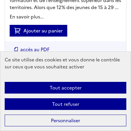
formation et de l’enseignement supérieur dans les
territoires. Alors que 12% des jeunes de 15 à 29 ...
En savoir plus...
Ajouter au panier
accès au PDF
Ce site utilise des cookies et vous donne le contrôle
accès en ligne (sous réserve)
sur ceux que vous souhaitez activer
Tout accepter
Tout refuser
Personnaliser
RAPPORT/SYNTHÈSE