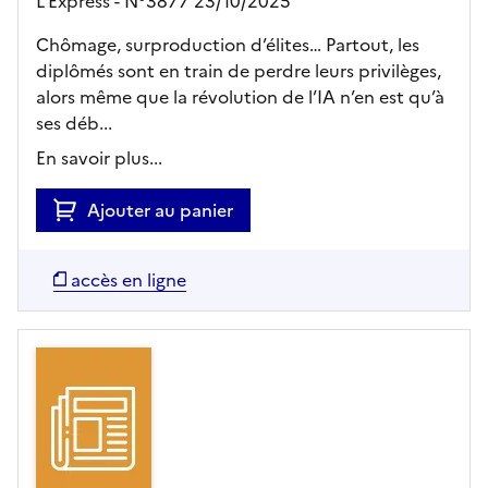
L'Express - N°3877 23/10/2025
Chômage, surproduction d’élites… Partout, les
diplômés sont en train de perdre leurs privilèges,
alors même que la révolution de l’IA n’en est qu’à
ses déb...
En savoir plus...
Ajouter au panier
accès en ligne