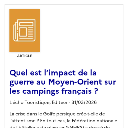
ARTICLE
Quel est l’impact de la
guerre au Moyen-Orient sur
les campings français ?
L'écho Touristique,
Editeur
- 31/03/2026
La crise dans le Golfe persique crée-t-elle de
l’attentisme ? En tout cas, la Fédération nationale
de l’hôtellerie de plein air (FNHPA) a dressé de