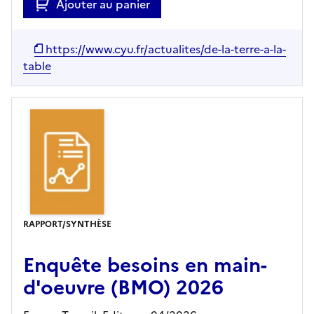
Ajouter au panier
https://www.cyu.fr/actualites/de-la-terre-a-la-
table
RAPPORT/SYNTHÈSE
Enquête besoins en main-
d'oeuvre (BMO) 2026