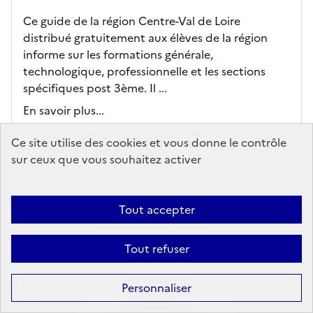
Ce guide de la région Centre-Val de Loire
distribué gratuitement aux élèves de la région
informe sur les formations générale,
technologique, professionnelle et les sections
spécifiques post 3ème. Il ...
En savoir plus...
Ce site utilise des cookies et vous donne le contrôle
Ajouter au panier
sur ceux que vous souhaitez activer
2026-GUIDE_POST_3_WEB_fevrier.pdf
Tout accepter
Tout refuser
Personnaliser