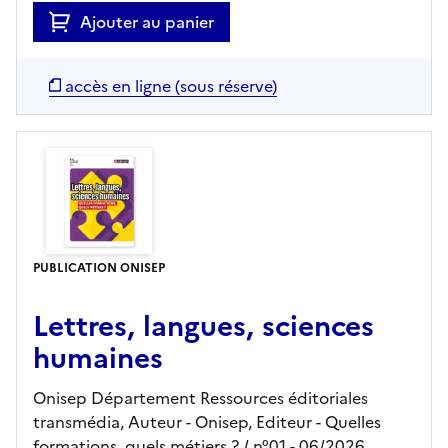
Ajouter au panier
accès en ligne (sous réserve)
PUBLICATION ONISEP
Lettres, langues, sciences
humaines
Onisep Département Ressources éditoriales
transmédia, Auteur -
Onisep,
Editeur
- Quelles
formations, quels métiers ?
/ n°01
- 06/2026