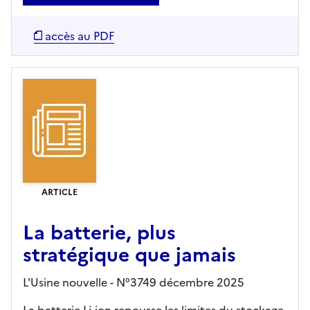
accès au PDF
ARTICLE
La batterie, plus
stratégique que jamais
L'Usine nouvelle - N°3749 décembre 2025
La batterie Li-ion repousse les limites du stockage