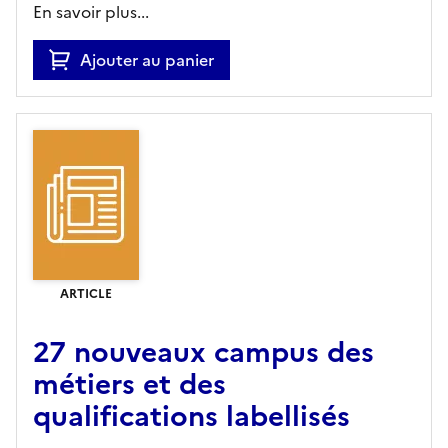
En savoir plus...
Ajouter au panier
ARTICLE
27 nouveaux campus des
métiers et des
qualifications labellisés