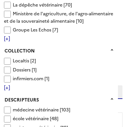
La dépêche vétérinaire
Voir aussi
La dépêche vétérinaire
[70]
Ministère de l'agriculture, de l'agro-alimentaire et
Ministère de l'agriculture, de l'agro-alimentaire
et de la souveraineté alimentaire
[10]
assistance vétérinaire
Groupe Les Echos
Groupe Les Echos
[7]
protection des espaces naturels
[+]
santé
130 Documents disponibles dans cette catégorie
Collection
COLLECTION
Localtis
Localtis
[2]
Ajouter le résultat au panier
Dossiers
Dossiers
[1]
Tris disponibles (Ouverture d'une modale)
Affiner la recherche
infirmiers.com
infirmiers.com
[1]
Etendre la recherche sur
[+]
Descripteurs
DESCRIPTEURS
niveau(x) vers le bas
médecine vétérinaire
médecine vétérinaire
[103]
école vétérinaire
école vétérinaire
[48]