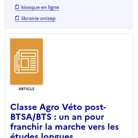
kiosque en ligne
librairie onisep
ARTICLE
Classe Agro Véto post-
BTSA/BTS : un an pour
franchir la marche vers les
études longues