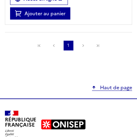
Ajouter au panier
Précédente
1
Suivante
Haut de page
RÉPUBLIQUE
FRANÇAISE