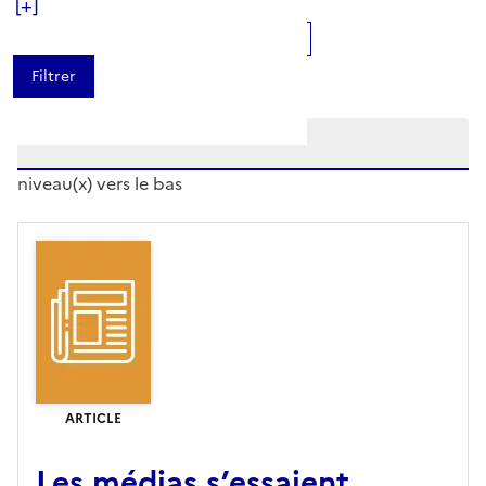
[+]
Ajouter le résultat au panier
Tris disponibles (Ouverture d'une modale)
Affiner la recherche
Etendre la recherche sur
niveau(x) vers le bas
ARTICLE
Les médias s’essaient