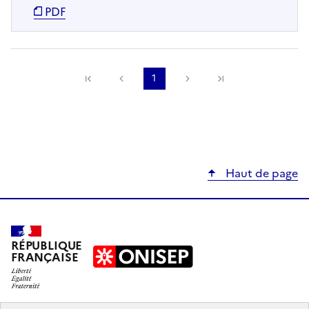
PDF
Précédente
1
Suivante
Haut de page
RÉPUBLIQUE
FRANÇAISE